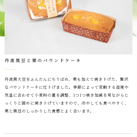
丹波黒豆と栗のパウンドケーキ
丹波黒大豆をふんだんにちりばめ、栗も加えて焼き上げた、贅沢
なパウンドケーキに仕上げました。季節によって変動する湿度や
気温に合わせて小麦粉の量を調整、1つ1つ焼き加減を見ながらじ
っくりと固めに焼き上げていますので、冷やしても食べやすく、
栗と黒豆のしっかりした食感とよく合います。