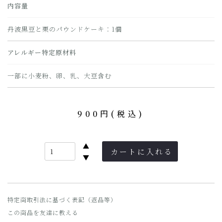
内容量
丹波黒豆と栗のパウンドケーキ：1個
アレルギー特定原材料
一部に小麦粉、卵、乳、大豆含む
900円(税込)
▲
▼
特定商取引法に基づく表記（返品等）
この商品を友達に教える