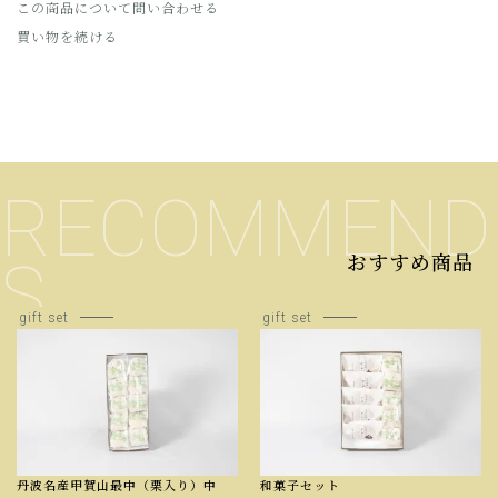
この商品について問い合わせる
買い物を続ける
RECOMMEND
おすすめ商品
S
gift set
gift set
丹波名産甲賀山最中（栗入り）中
和菓子セット